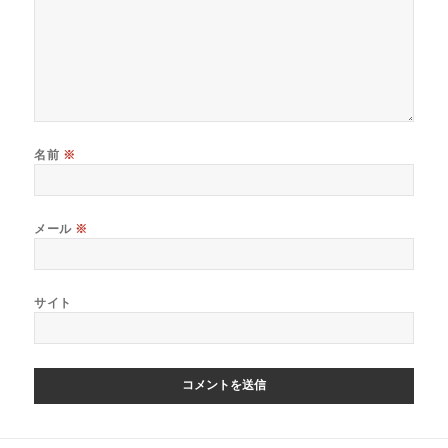
名前
※
メール
※
サイト