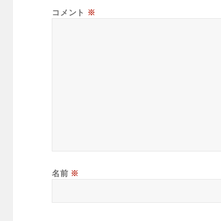
コメント
※
名前
※