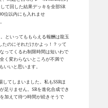
金して回した結果デッキを全部SR
00位以内にも入れませ
す。
た。といってももらえる報酬は龍玉
したのにそれだけかよっ！？ッて
なってくるわ制限時間は短いわで
全く変わらないところが不満で
てもいいと思います。
場してしまいました。私もSSRほ
が足りません。SRを進化合成でき
を加えて待つ時間が続きそうで