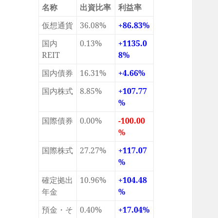
名称
出資比率
利益率
仮想通貨
36.08%
+86.83%
国内
0.13%
+1135.0
REIT
8%
国内債券
16.31%
+4.66%
国内株式
8.85%
+107.77
%
国際債券
0.00%
-100.00
%
国際株式
27.27%
+117.07
%
確定拠出
10.96%
+104.48
年金
%
預金・そ
0.40%
+17.04%