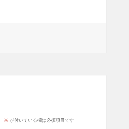
。
※
が付いている欄は必須項目です