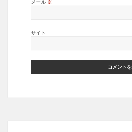
メール
※
サイト
投