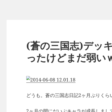
(蒼の三国志)デッ
ったけどまだ弱い
どうも。蒼の三国志日記2ヶ月ぶりくら
2ヶ月の間にだいぶキャラが成長しまし