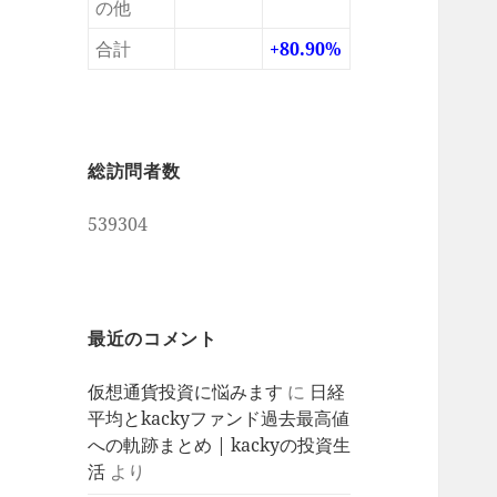
の他
合計
+80.90%
総訪問者数
539304
最近のコメント
仮想通貨投資に悩みます
に
日経
平均とkackyファンド過去最高値
への軌跡まとめ | kackyの投資生
活
より