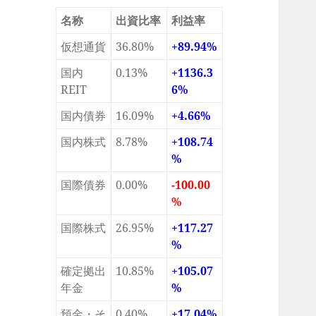
名称
出資比率
利益率
仮想通貨
36.80%
+89.94%
国内
0.13%
+1136.3
REIT
6%
国内債券
16.09%
+4.66%
国内株式
8.78%
+108.74
%
国際債券
0.00%
-100.00
%
国際株式
26.95%
+117.27
%
確定拠出
10.85%
+105.07
年金
%
預金・そ
0.40%
+17.04%