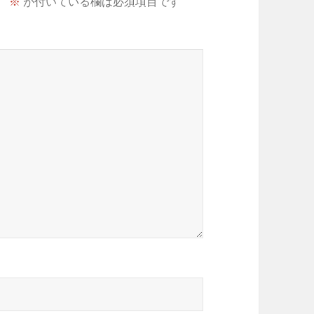
。
※
が付いている欄は必須項目です