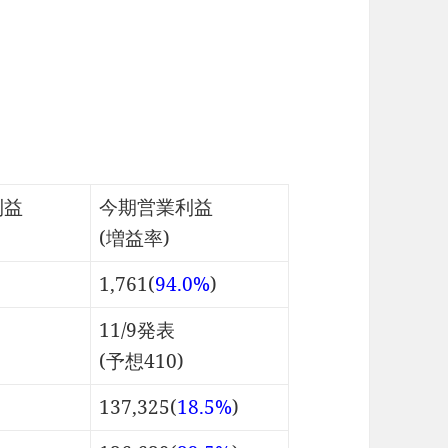
利益
今期営業利益
(増益率)
1,761(
94.0%
)
11/9発表
(予想410)
137,325(
18.5%
)