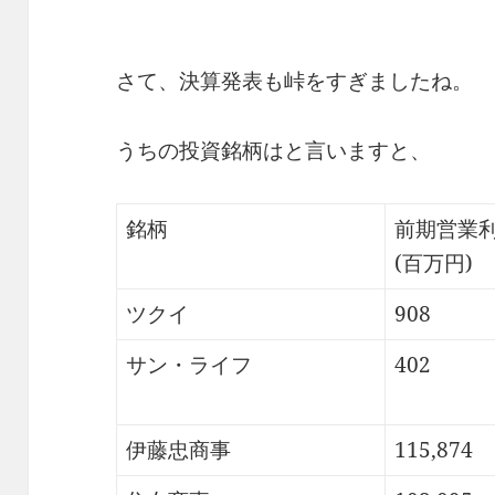
さて、決算発表も峠をすぎましたね。
うちの投資銘柄はと言いますと、
銘柄
前期営業
(百万円)
ツクイ
908
サン・ライフ
402
伊藤忠商事
115,874