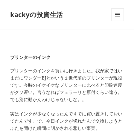
kackyの投資生活
メニュ
ーとウ
ィジェ
ット
プリンターのインク
プリンターのインクを買いに行きました。我が家ではい
まだにワンダーBJとかいう１世代前のプリンターが現役
です。今時のイケイケなプリンターに比べると印刷速度
がクソ遅い。言うなればフェラーリと原付くらい違う。
でも別に動かんわけじゃないしな。。
実はインクが少なくなったんですでに買い置きしておい
てたんです。で、今日インクが切れたんで交換しようと
ふたを開けた瞬間に明かされる悲しい事実。