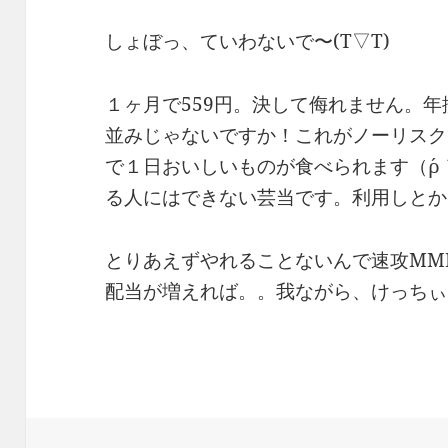
しょぼっ、ていわないで〜(T▽T)
１ヶ月で559円。決して侮れません。年
並みじゃないですか！これがノーリスク
で１日おいしいものが食べられます（´
る人にはできない芸当です。利用しとか
とりあえずやれることないんで速攻MM
配当が増えれば。。我ながら、けっちぃ