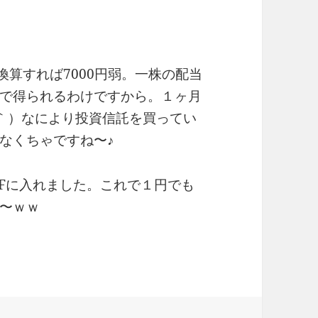
換算すれば7000円弱。一株の配当
で得られるわけですから。１ヶ月
ρ｀）なにより投資信託を買ってい
なくちゃですね〜♪
Fに入れました。これで１円でも
〜ｗｗ