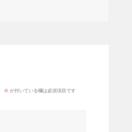
。
※
が付いている欄は必須項目です