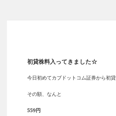
初貸株料入ってきました☆
今日初めてカブドットコム証券から初貸
その額、なんと
559円