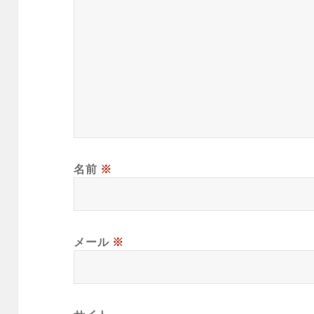
名前
※
メール
※