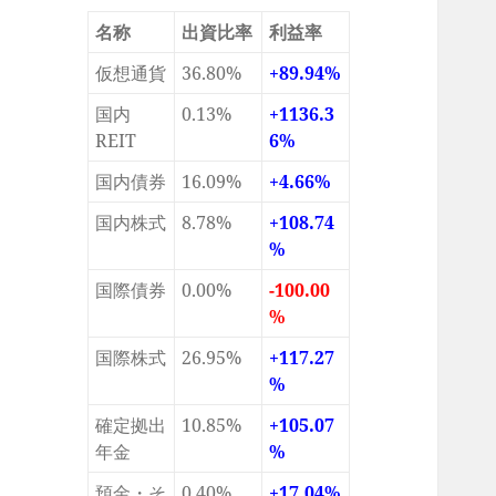
名称
出資比率
利益率
仮想通貨
36.80%
+89.94%
国内
0.13%
+1136.3
REIT
6%
国内債券
16.09%
+4.66%
国内株式
8.78%
+108.74
%
国際債券
0.00%
-100.00
%
国際株式
26.95%
+117.27
%
確定拠出
10.85%
+105.07
年金
%
預金・そ
0.40%
+17.04%