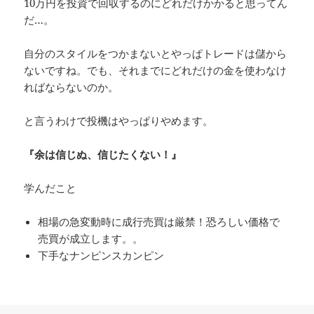
10万円を投資で回収するのにどれだけかかると思ってん
だ…。
自分のスタイルをつかまないとやっぱトレードは儲から
ないですね。でも、それまでにどれだけの金を使わなけ
ればならないのか。
と言うわけで投機はやっぱりやめます。
『余は信じぬ、信じたくない！』
学んだこと
相場の急変動時に成行売買は厳禁！恐ろしい価格で
売買が成立します。。
下手なナンピンスカンピン