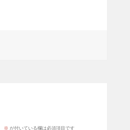
。
※
が付いている欄は必須項目です