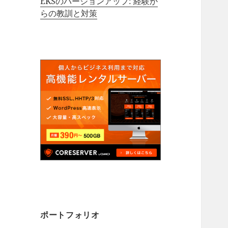
EKSのバージョンアップ: 経験か
らの教訓と対策
ポートフォリオ