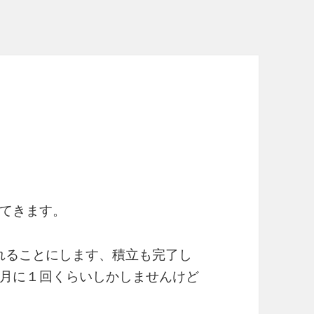
てきます。
忘れることにします、積立も完了し
月に１回くらいしかしませんけど