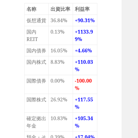
名称
出資比率
利益率
仮想通貨
36.84%
+90.31%
国内
0.13%
+1133.9
REIT
9%
国内債券
16.05%
+4.66%
国内株式
8.83%
+110.03
%
国際債券
0.00%
-100.00
%
国際株式
26.92%
+117.55
%
確定拠出
10.83%
+105.34
年金
%
預金・そ
0.39%
+17.04%