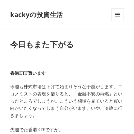
kackyの投資生活
メニュ
ーとウ
ィジェ
ット
今日もまた下がる
香港ETF買います
今週も株式市場は下げて始まりそうな予感がします。エ
コノミストの表現を借りると、「金融不安の再燃」とい
ったところでしょうか。こういう相場を見ていると買い
向かいたくなってしまう自分がいます。いや、冷静に行
きましょう。
先週でた香港ETFですが、