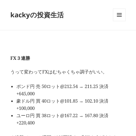
kackyの投資生活
メニュ
ーとウ
ィジェ
ット
FX３連勝
うって変わってFXはむちゃくちゃ調子がいい。
ポンド円 売 50ロット@212.54 → 211.25 決済
+645,000
豪ドル円 買 40ロット@101.85 → 102.10 決済
+100,000
ユーロ円 買 38ロット@167.22 → 167.80 決済
+220,400