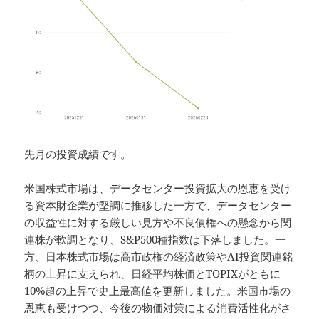
先月の投資成績です。
米国株式市場は、データセンター投資拡大の恩恵を受け
る資本財企業が堅調に推移した一方で、データセンター
の収益性に対する厳しい見方や不良債権への懸念から関
連株が軟調となり、S&P500種指数は下落しました。一
方、日本株式市場は高市政権の経済政策やAI投資関連銘
柄の上昇に支えられ、日経平均株価とTOPIXがともに
10%超の上昇で史上最高値を更新しました。米国市場の
恩恵も受けつつ、今後の物価対策による消費活性化がさ