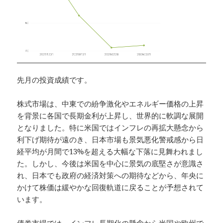
先月の投資成績です。
株式市場は、中東での紛争激化やエネルギー価格の上昇
を背景に各国で長期金利が上昇し、世界的に軟調な展開
となりました。特に米国ではインフレの再拡大懸念から
利下げ期待が遠のき、日本市場も景気悪化警戒感から日
経平均が月間で13%を超える大幅な下落に見舞われまし
た。しかし、今後は米国を中心に景気の底堅さが意識さ
れ、日本でも政府の経済対策への期待などから、年央に
かけて株価は緩やかな回復軌道に戻ることが予想されて
います。
債券市場では、インフレ長期化の懸念から米国や欧州で