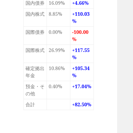
国内債券
16.09%
+4.66%
国内株式
8.85%
+110.03
%
国際債券
0.00%
-100.00
%
国際株式
26.99%
+117.55
%
確定拠出
10.86%
+105.34
年金
%
預金・そ
0.40%
+17.04%
の他
合計
+82.50%