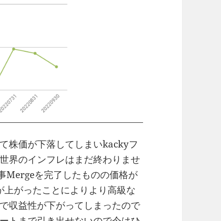
株価が下落してしまいkackyフ
世界のインフレはまだ終わりませ
無事Mergeを完了したものの価格が
要件が上がったことによりより高級な
で収益性が下がってしまったので
ートまで引き出せないので今はひ