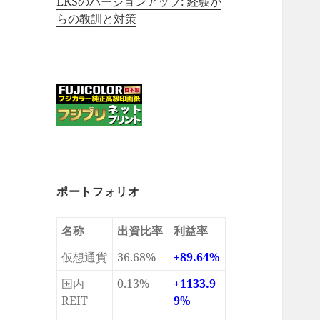
EKSのバージョンアップ: 経験か
らの教訓と対策
ポートフォリオ
名称
出資比率
利益率
仮想通貨
36.68%
+89.64%
国内
0.13%
+1133.9
REIT
9%