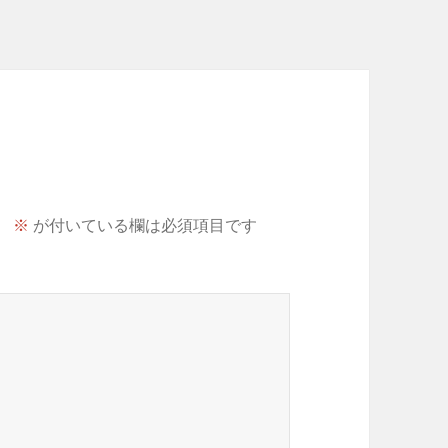
。
※
が付いている欄は必須項目です