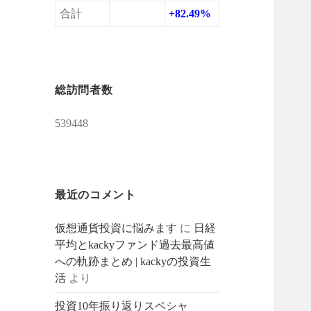
合計
+82.49%
総訪問者数
539448
最近のコメント
仮想通貨投資に悩みます
に
日経
平均とkackyファンド過去最高値
への軌跡まとめ | kackyの投資生
活
より
投資10年振り返りスペシャ