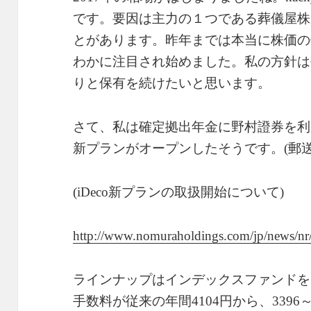
です。要因は主力の１つである葬儀屋株
とがあります。昨年までは本当に株価の
わかに注目され始めました。私の方針は
りと保有を続けたいと思います。
さて、私は確定拠出年金に野村證券を利用
新プランがオープンしたそうです。(郵
(iDeco新プランの取扱開始について)
http://www.nomuraholdings.com/jp/news/n
ラインナップはインデックスファンドを
手数料が従来の年間4104円から、3396