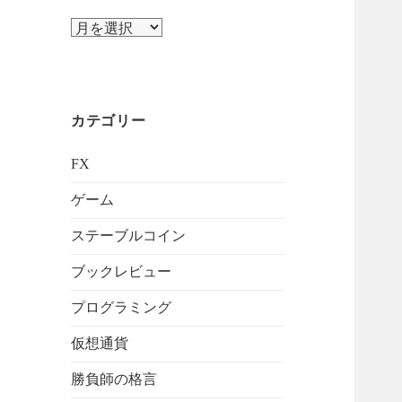
ア
ー
カ
イ
ブ
カテゴリー
FX
ゲーム
ステーブルコイン
ブックレビュー
プログラミング
仮想通貨
勝負師の格言