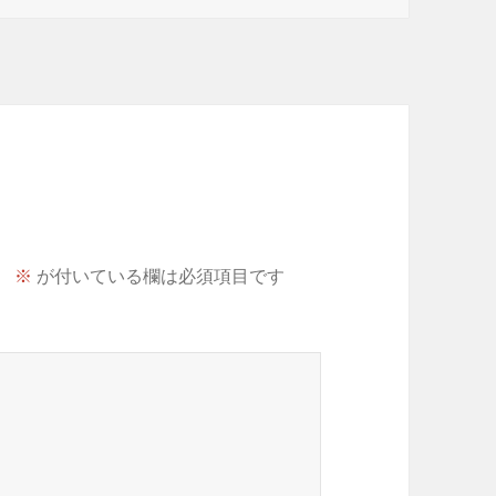
。
※
が付いている欄は必須項目です