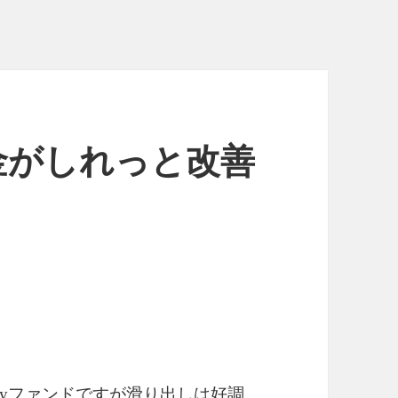
金がしれっと改善
ckyファンドですが滑り出しは好調