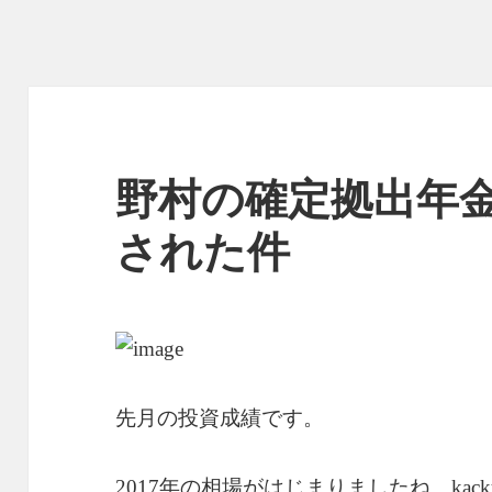
野村の確定拠出年
された件
先月の投資成績です。
2017年の相場がはじまりましたね。ka