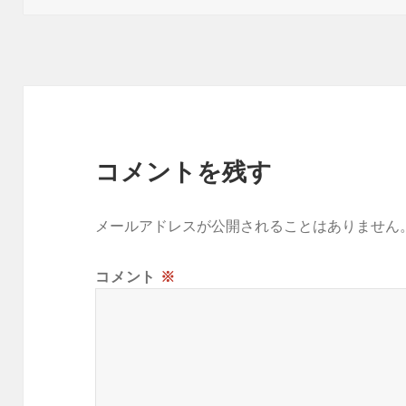
日:
者
ゴ
リ
ー
コメントを残す
メールアドレスが公開されることはありません
コメント
※