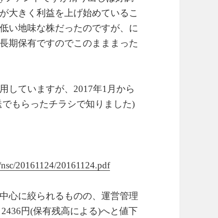
が大きく利益を上げ始めているこ
低い地味な株だったのですが、に
長期保有ですのでこのまままった
していますが、2017年1月から
送でもらったチラシで知りました)
r/nsc/20161124/20161124.pdf
中心に絞られるものの、運営管理
～2436円(保有残高による)へと値下