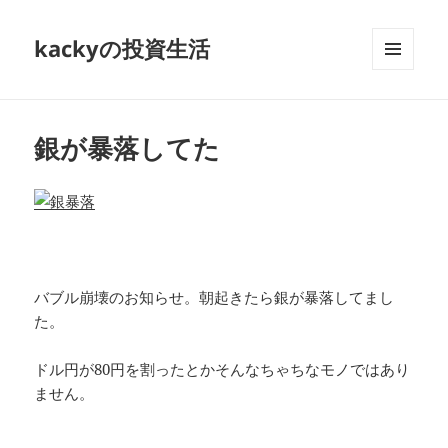
kackyの投資生活
メニュ
ーとウ
ィジェ
ット
銀が暴落してた
バブル崩壊のお知らせ。朝起きたら銀が暴落してまし
た。
ドル円が80円を割ったとかそんなちゃちなモノではあり
ません。