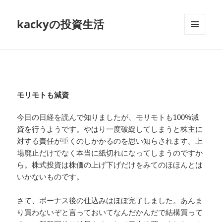
kackyの投資生活
メニュ
ーとウ
ィジェ
ット
モリモトも減資
今日の日経を読んで知りましたが、モリモトも100%減
資を行うようです。やはり一度破綻してしまうと株主に
対する責任が重くのしかかるのを思い知らされます。上
場廃止だけでなく本当に紙切れになってしまうのですか
ら。株式投資は株価の上げ下げだけをみてのほほんとは
いかないものです。
さて、ボーナス後の仕込みはほぼ完了しました。あんま
り買わないぞと言っておいてなんだかんだで結構買って