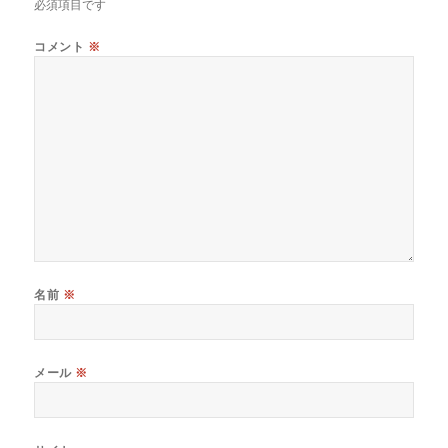
必須項目です
コメント
※
名前
※
メール
※