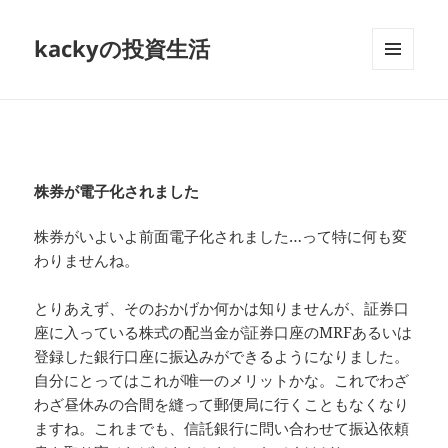
kackyの投資生活
メニュ
ーとウ
ィジェ
ット
株券が電子化されました
株券がいよいよ前面電子化されました…って特に何も変
わりませんね。
とりあえず、そのおかげか何かは知りませんが、証券口
座に入っている株式の配当金が証券口座のMRFあるいは
登録した銀行口座に振込みができるようになりました。
自分にとってはこれが唯一のメリットかな。これでわざ
わざ昼休みの合間を縫って郵便局に行くこともなくなり
ますね。これまでも、信託銀行に問い合わせて振込依頼