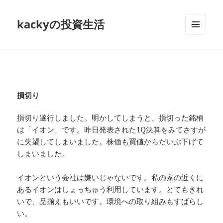
kackyの投資生活
メニュ
ーとウ
ィジェ
ット
損切り
損切り遂行しました。明かしてしまうと、損切った銘柄
は「イオン」です。昨日発表された1Q決算をみてさすが
に失望してしまいました。株価も買値からだいぶ下げて
しまいました。
イオンという会社は嫌いじゃないです。私の家の近くに
あるイオンはしょっちゅう利用しています。とてもきれ
いで、品揃えもいいです。環境への取り組みもすばらし
い。