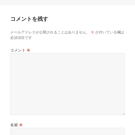
稿
成
テ
日:
者
ゴ
リ
コメントを残す
ー
メールアドレスが公開されることはありません。
※
が付いている欄は
必須項目です
コメント
※
名前
※