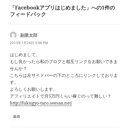
リ
「Facebookアプリはじめました」への1件の
ー
フィードバック
副業太郎
よ
り:
2013年7月24日 5:08 PM
はじめまして。
もし良かったら私のブログと相互リンクをお願いできま
せんか？
こちらは左サイドバーの下のところにリンクしておりま
す。
よろしくお願いします。
アフィリエイトで月5万円くらい稼ぐのって難しい？
http://fukugyo-taro.seesaa.net/
返信