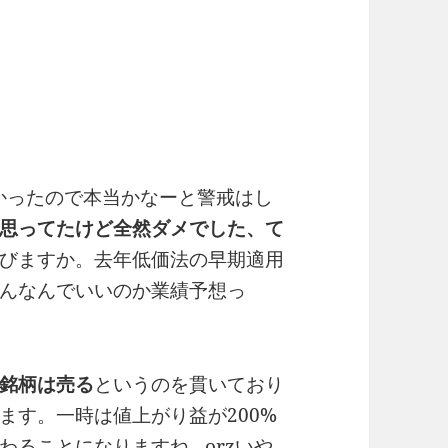
低かったので本当かなーと警戒はし
思ってたけど全然ダメでした、て
びますか。去年低価法の早期適用
んなんでいいのか業績予想っ
銘柄は売る
というのを貫いており
ます。一時は値上がり益が200%
わることになりますね…orzいや