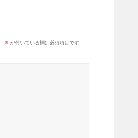
。
※
が付いている欄は必須項目です