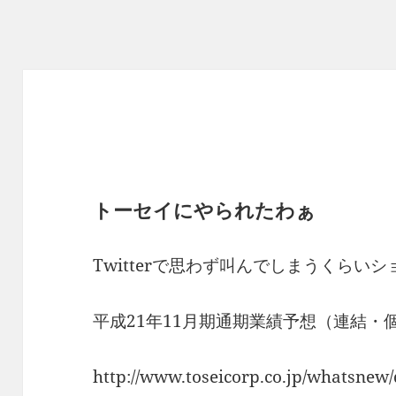
トーセイにやられたわぁ
Twitterで思わず叫んでしまうくらいシ
平成21年11月期通期業績予想（連結・
http://www.toseicorp.co.jp/whatsne