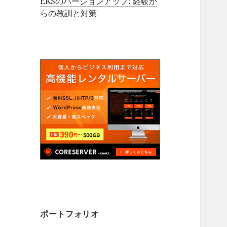
EKSのバージョンアップ: 経験か
らの教訓と対策
ポートフォリオ