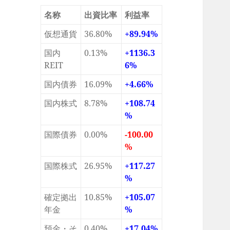
名称
出資比率
利益率
仮想通貨
36.80%
+89.94%
国内
0.13%
+1136.3
REIT
6%
国内債券
16.09%
+4.66%
国内株式
8.78%
+108.74
%
国際債券
0.00%
-100.00
%
国際株式
26.95%
+117.27
%
確定拠出
10.85%
+105.07
年金
%
預金・そ
0.40%
+17.04%