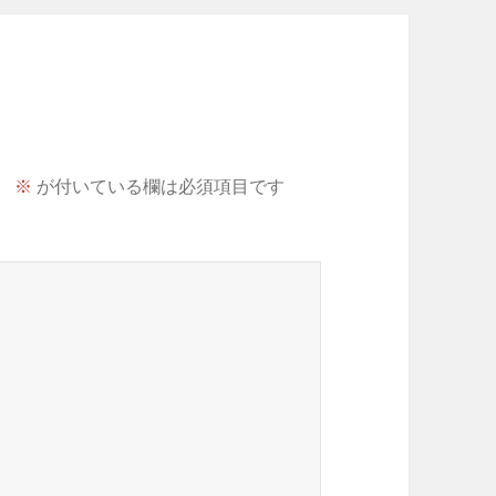
。
※
が付いている欄は必須項目です