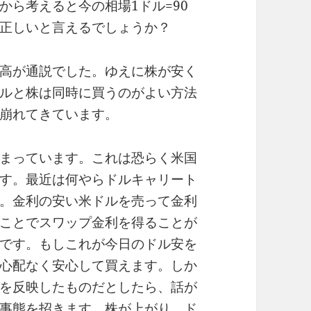
から考えると今の相場1ドル=90
正しいと言えるでしょうか？
高が通説でした。ゆえに株が安く
ルと株は同時に買うのがよい方法
崩れてきています。
まっています。これは恐らく米国
す。最近は何やらドルキャリート
。金利の安い米ドルを売って金利
ことでスワップ金利を得ることが
です。もしこれが今日のドル安を
心配なく安心して買えます。しか
を反映したものだとしたら、話が
事態を招きます。株が上がり、ド