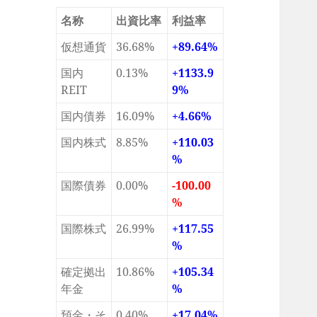
名称
出資比率
利益率
仮想通貨
36.68%
+89.64%
国内
0.13%
+1133.9
REIT
9%
国内債券
16.09%
+4.66%
国内株式
8.85%
+110.03
%
国際債券
0.00%
-100.00
%
国際株式
26.99%
+117.55
%
確定拠出
10.86%
+105.34
年金
%
預金・そ
0.40%
+17.04%