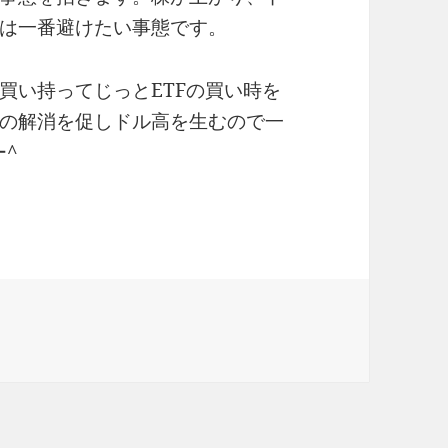
は一番避けたい事態です。
買い持ってじっとETFの買い時を
の解消を促しドル高を生むので一
ー^