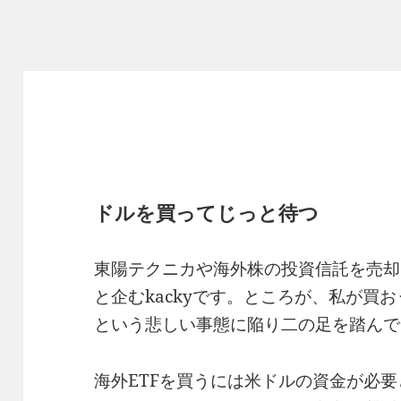
ドルを買ってじっと待つ
東陽テクニカや海外株の投資信託を売却
と企むkackyです。ところが、私が買
という悲しい事態に陥り二の足を踏んで
海外ETFを買うには米ドルの資金が必