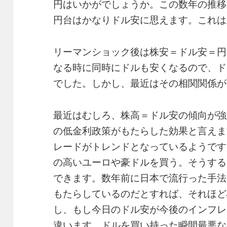
円はいかがでしょうか。この数年の推移
円台はかなりドル安に思えます。これは
リーマンショック後は株安＝ドル安＝円
なる時に同時にドルも安くなるので、ド
でした。しかし、最近はその相関関係が
最近はむしろ、株高＝ドル安の傾向が強
の低金利政策がもたらした効果と言えま
レードがトレンドとなっているようです
の高いユーロや豪ドルを買う。そうする
できます。数年前に日本で流行った手法
もたらしているのだとすれば、それほど
し、もし今日のドル安が今後のインフレ
違います。ドルを買い持った瞬間最悪な