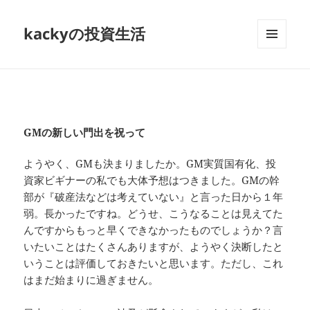
kackyの投資生活
メニュ
ーとウ
ィジェ
ット
GMの新しい門出を祝って
ようやく、GMも決まりましたか。GM実質国有化、投
資家ビギナーの私でも大体予想はつきました。GMの幹
部が『破産法などは考えていない』と言った日から１年
弱。長かったですね。どうせ、こうなることは見えてた
んですからもっと早くできなかったものでしょうか？言
いたいことはたくさんありますが、ようやく決断したと
いうことは評価しておきたいと思います。ただし、これ
はまだ始まりに過ぎません。