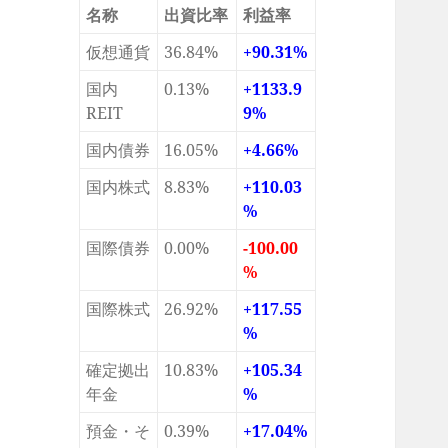
名称
出資比率
利益率
仮想通貨
36.84%
+90.31%
国内
0.13%
+1133.9
REIT
9%
国内債券
16.05%
+4.66%
国内株式
8.83%
+110.03
%
国際債券
0.00%
-100.00
%
国際株式
26.92%
+117.55
%
確定拠出
10.83%
+105.34
年金
%
預金・そ
0.39%
+17.04%