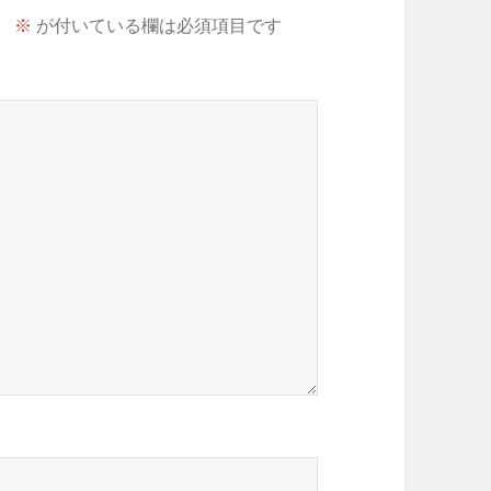
。
※
が付いている欄は必須項目です