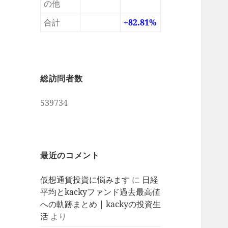
の他
合計
+82.81%
総訪問者数
539734
最近のコメント
仮想通貨投資に悩みます
に
日経
平均とkackyファンド過去最高値
への軌跡まとめ | kackyの投資生
活
より