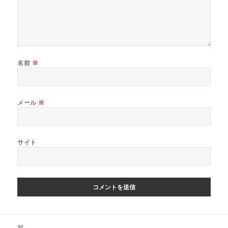
名前
※
メール
※
サイト
投
前