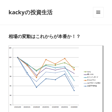
kackyの投資生活
メニュ
ーとウ
ィジェ
ット
相場の変動はこれからが本番か！？