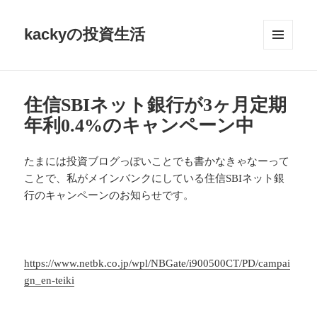
kackyの投資生活
メニュ
ーとウ
ィジェ
ット
住信SBIネット銀行が3ヶ月定期
年利0.4%のキャンペーン中
たまには投資ブログっぽいことでも書かなきゃなーって
ことで、私がメインバンクにしている住信SBIネット銀
行のキャンペーンのお知らせです。
https://www.netbk.co.jp/wpl/NBGate/i900500CT/PD/campai
gn_en-teiki