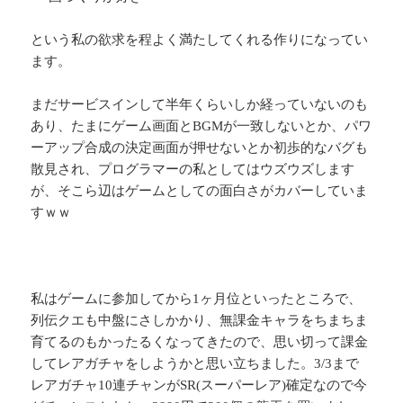
という私の欲求を程よく満たしてくれる作りになってい
ます。
まだサービスインして半年くらいしか経っていないのも
あり、たまにゲーム画面とBGMが一致しないとか、パワ
ーアップ合成の決定画面が押せないとか初歩的なバグも
散見され、プログラマーの私としてはウズウズします
が、そこら辺はゲームとしての面白さがカバーしていま
すｗｗ
私はゲームに参加してから1ヶ月位といったところで、
列伝クエも中盤にさしかかり、無課金キャラをちまちま
育てるのもかったるくなってきたので、思い切って課金
してレアガチャをしようかと思い立ちました。3/3まで
レアガチャ10連チャンがSR(スーパーレア)確定なので今