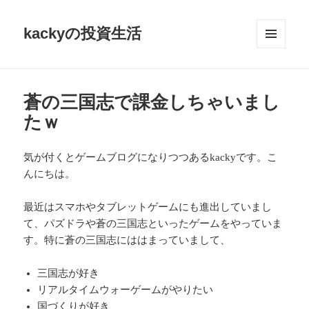
kackyの投資生活
メニュ
ーとウ
ィジェ
ット
蒼の三国志で課金しちゃいまし
たｗ
気が付くとゲームブログになりつつあるkackyです。こ
んにちは。
最近はスマホやタブレットゲームにも進出していまし
て、パズドラや蒼の三国志といったゲームをやっていま
す。特に蒼の三国志にははまっていまして、
三国志が好き
リアルタイムウォーゲームがやりたい
国づくりが好き