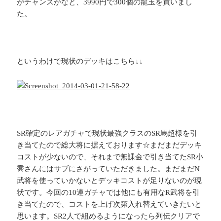
がチャンスかなと、3990円で300個の龍玉を買いまし
た。
というわけで現状のデッキはこちら↓↓
SR確定のレアガチャで現状最強クラスのSR馬超様を引
き当てたので総大将に据えております☆まだまだデッキ
コストが少ないので、それまで無課金で引き当てたSR小
喬さんにはサブにさがっていただきました。まだまだN
武将を使っていかないとデッキコストが足りないのが現
状です。今回の10連ガチャでは他にも有用なR武将を引
き当てたので、コストを上げ次第入れ替えていきたいと
思います。SR2人で組めるようになったら列伝クリアで