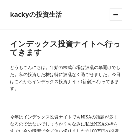
kackyの投資生活
メニュ
ーとウ
ィジェ
ット
インデックス投資ナイトへ行っ
てきます
どうもこんにちは。年始の株式市場は波乱の幕開けでし
た。私の投資した株は特に波乱なく過ごせました。今日
はこれからインデックス投資ナイト(新宿)へ行ってきま
す。
今年はインデックス投資ナイトでもNISAの話題が多く
なるのではないでしょうか？ちなみに私はNISAの枠を
すでに今の段階で全て使い切りました☆100万円の投資