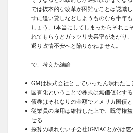
では抜本的な改革が困難なことは認識し
ずに追い貸しなどしようものなら半年も
しょう。(本当にしてしまったらそれこ
れてもらうとガッツリ失業率があがり、
返り政情不安へと陥りかねません。
で、考えた結論
GMは株式会社としていったん潰れたこ
国有化ということで株式は無価値化する
債券はそれなりの金額でアメリカ国債と
従業員の雇用は維持した上で、既得権益
せる
採算の取れない子会社(GMACとか)は速