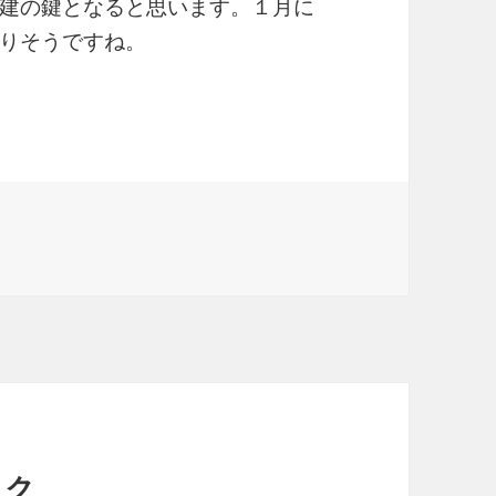
建の鍵となると思います。１月に
りそうですね。
ック