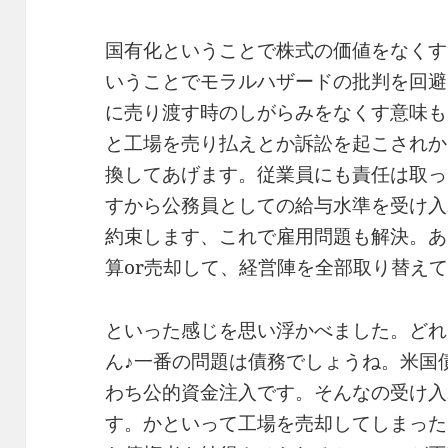
国有化ということで株式の価値をなくす
いうことでモラルハザードの批判を回避
に売り渡す時のしがらみをなくす意味も
と工場を売り払えとか訴訟を起こされか
換してあげます。従業員にも責任は取っ
すから公務員としての給与水準を受け入
約束します、これで雇用問題も解決。あ
算or売却して、経営陣を全部取り替え
といった感じを思い浮かべました。どれ
ん♪一番の問題は債務でしょうね。米国
わち公的資金注入です。そんなの受け入
す。かといって工場を売却してしまった