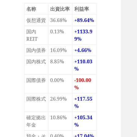
名称
出資比率
利益率
仮想通貨
36.68%
+89.64%
国内
0.13%
+1133.9
REIT
9%
国内債券
16.09%
+4.66%
国内株式
8.85%
+110.03
%
国際債券
0.00%
-100.00
%
国際株式
26.99%
+117.55
%
確定拠出
10.86%
+105.34
年金
%
預金・そ
0.40%
+17.04%