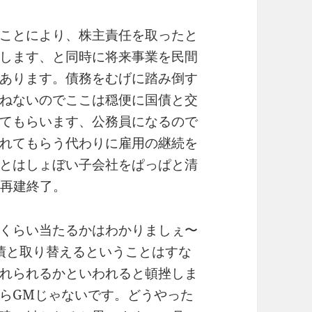
ことにより、株主責任を取ったと
します、と同時に将来事業を民間
あります。債務をむげに踏み倒す
ねないのでここは穏便に国債と交
てもらいます、公務員になるので
れてもらう代わりに雇用の継続を
とはしょぼい子会社をぱっぱと清
て再建終了。
くらい当たるかはわかりましぇ〜
債と取り替えるということはすな
れられるかといわれると頓挫しま
らGMじゃないです。どうやった