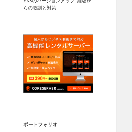
EKSのバージョンアップ: 経験か
らの教訓と対策
ポートフォリオ