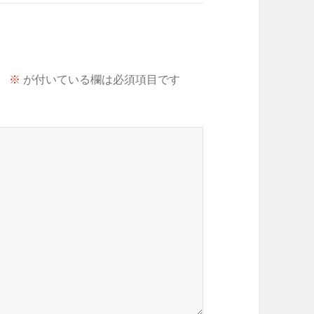
。
※
が付いている欄は必須項目です