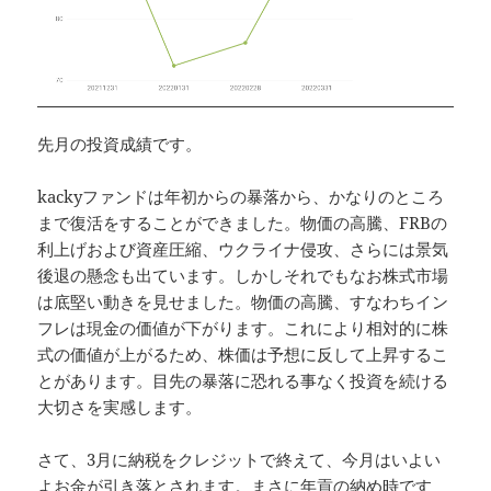
先月の投資成績です。
kackyファンドは年初からの暴落から、かなりのところ
まで復活をすることができました。物価の高騰、FRBの
利上げおよび資産圧縮、ウクライナ侵攻、さらには景気
後退の懸念も出ています。しかしそれでもなお株式市場
は底堅い動きを見せました。物価の高騰、すなわちイン
フレは現金の価値が下がります。これにより相対的に株
式の価値が上がるため、株価は予想に反して上昇するこ
とがあります。目先の暴落に恐れる事なく投資を続ける
大切さを実感します。
さて、3月に納税をクレジットで終えて、今月はいよい
よお金が引き落とされます。まさに年貢の納め時です