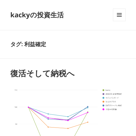
kackyの投資生活
メニュ
ーとウ
ィジェ
ット
タグ:
利益確定
復活そして納税へ