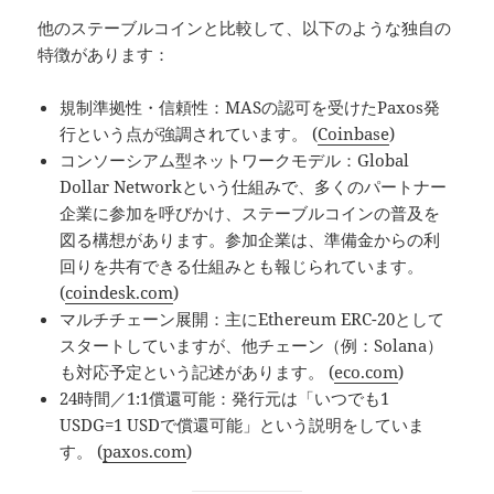
他のステーブルコインと比較して、以下のような独自の
特徴があります：
規制準拠性・信頼性：MASの認可を受けたPaxos発
行という点が強調されています。 (
Coinbase
)
コンソーシアム型ネットワークモデル：Global
Dollar Networkという仕組みで、多くのパートナー
企業に参加を呼びかけ、ステーブルコインの普及を
図る構想があります。参加企業は、準備金からの利
回りを共有できる仕組みとも報じられています。
(
coindesk.com
)
マルチチェーン展開：主にEthereum ERC-20として
スタートしていますが、他チェーン（例：Solana）
も対応予定という記述があります。 (
eco.com
)
24時間／1:1償還可能：発行元は「いつでも1
USDG=1 USDで償還可能」という説明をしていま
す。 (
paxos.com
)