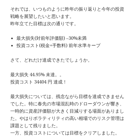
それでは、いつものように昨年の振り返りと今年の投資
戦略を展望したいと思います。
昨年立てた目標は次の通りです。
最大損失(対前年評価額) –30%未満
投資コスト(税金+手数料) 前年水準キープ
さて、どれだけ達成できたでしょうか。
最大損失 44.95% 未達。。
投資コスト 34404 円 達成！
最大損失については、残念ながら目標を達成できません
でした。特に春先の市場混乱時のドローダウンが響き、
一時的に資産評価額が大きく目減りする場面がありまし
た。やはりボラティリティの高い相場でのリスク管理は
課題として残りました。
一方、投資コストについては目標をクリアしました。