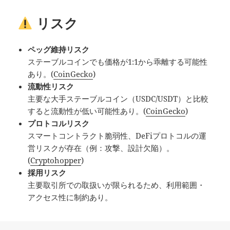
リスク
ペッグ維持リスク
ステーブルコインでも価格が1:1から乖離する可能性
あり。(
CoinGecko
)
流動性リスク
主要な大手ステーブルコイン（USDC/USDT）と比較
すると流動性が低い可能性あり。(
CoinGecko
)
プロトコルリスク
スマートコントラクト脆弱性、DeFiプロトコルの運
営リスクが存在（例：攻撃、設計欠陥）。
(
Cryptohopper
)
採用リスク
主要取引所での取扱いが限られるため、利用範囲・
アクセス性に制約あり。