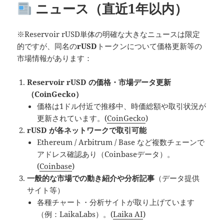
ニュース（直近1年以内）
※Reservoir rUSD単体の明確な大きなニュースは限定
的ですが、同名の
rUSD
トークンについて価格更新等の
市場情報があります：
Reservoir rUSD の価格・市場データ更新
（CoinGecko）
価格は1ドル付近で推移中、時価総額や取引状況が
更新されています。(
CoinGecko
)
rUSD が各ネットワークで取引可能
Ethereum / Arbitrum / Base など複数チェーンで
アドレス確認あり（Coinbaseデータ）。
(
Coinbase
)
一般的な市場での動き紹介や分析記事
（データ提供
サイト等）
各種チャート・分析サイトが取り上げています
（例：LaikaLabs）。(
Laika AI
)