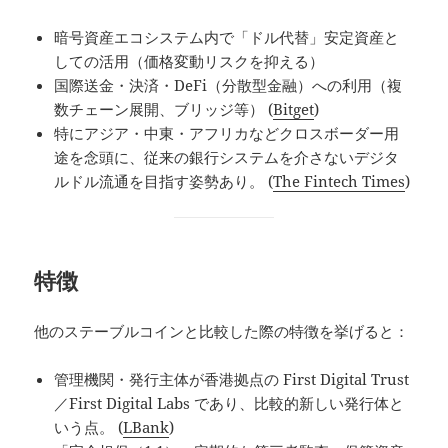
暗号資産エコシステム内で「ドル代替」安定資産と
しての活用（価格変動リスクを抑える）
国際送金・決済・DeFi（分散型金融）への利用（複
数チェーン展開、ブリッジ等） (
Bitget
)
特にアジア・中東・アフリカなどクロスボーダー用
途を念頭に、従来の銀行システムを介さないデジタ
ルドル流通を目指す姿勢あり。 (
The Fintech Times
)
特徴
他のステーブルコインと比較した際の特徴を挙げると：
管理機関・発行主体が香港拠点の First Digital Trust
／First Digital Labs であり、比較的新しい発行体と
いう点。 (
LBank
)