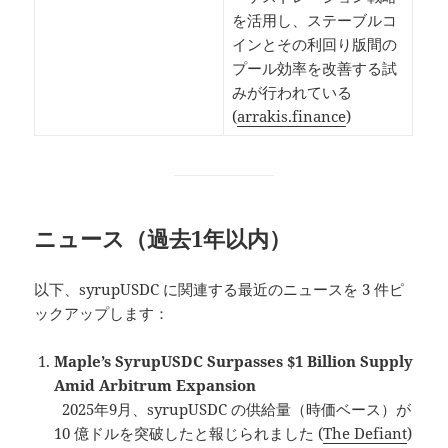
を活用し、ステーブルコ
インとその利回り版間の
プール効率を改善する試
みが行われている
(
arrakis.finance
)
ニュース（過去1年以内）
以下、syrupUSDC に関連する最近のニュースを 3 件ピ
ックアップします：
Maple’s SyrupUSDC Surpasses $1 Billion Supply
Amid Arbitrum Expansion
2025年9月、syrupUSDC の供給量（時価ベース）が
10 億ドルを突破したと報じられました (
The Defiant
)