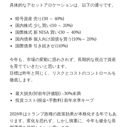
具体的なアセットアロケーションは、以下の通りです。
暗号資産 売り(30 ～ 40%)
国内株式 少し買い(10 ～ 20%)
国際株式 新 NISA 買い(30 ～ 40%)
国内債券 個人向け国債を買う(10%～ 20%)
国際債券 引き続きゼロ(0%)
今年も、市場の変動に惑わされず、長期的な視点で資産
を育てていきたいと思います。
目標は昨年と同じく、リスクとコストのコントロールを
徹底します。
最大損失(対前年評価額) –30%未満
投資コスト(税金+手数料) 前年水準キープ
2026年はトランプ政権の政策効果が本格化する年でもあ
ります。変化を恐れず、しかし慎重に、今年も健全な長