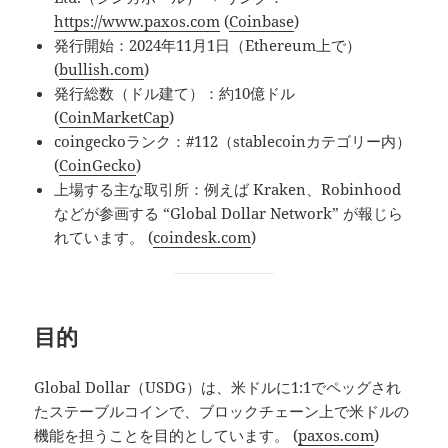
https://www.paxos.com
(
Coinbase
)
発行開始：2024年11月1日（Ethereum上で）
(
bullish.com
)
発行総数（ドル建て）：約10億ドル
(
CoinMarketCap
)
coingeckoランク：#112（stablecoinカテゴリー内）
(
CoinGecko
)
上場する主な取引所：例えば Kraken、Robinhood
などが参画する “Global Dollar Network” が報じら
れています。 (
coindesk.com
)
目的
Global Dollar（USDG）は、米ドルに1:1でペッグされ
たステーブルコインで、ブロックチェーン上で米ドルの
機能を担うことを目的としています。 (
paxos.com
)