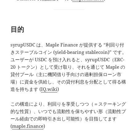
目的
syrupUSDC は、Maple Finance が提供する “利回り付
きステーブルコイン (yield-bearing stablecoin)” です。
ユーザーが USDC を預け入れると、syrupUSDC（ERC-
20 トークン）として受け取り、それを通じて Maple の
貸付プール（主に機関借り手向けの過剰担保ローン市
場）に資金を供給し、その貸付利息を分配として得る構
造を持ちます (
IQ.wiki
)
この構造により、利回りを享受しつつ（＝ステーキング
的な性質）、いつでも流動性を保ちやすい形（流動性プ
ール経由での即時引き出し可能性）を目指してます
(
maple.finance
)