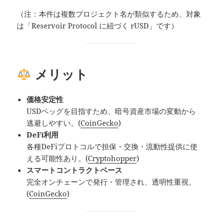
（注：本件は複数プロジェクト名が類似するため、対象
は「Reservoir Protocol に紐づく rUSD」です）
メリット
価格安定性
USDペッグを目指すため、暗号資産市場の変動から
逃避しやすい。(
CoinGecko
)
DeFi利用
各種DeFiプロトコルで担保・交換・流動性提供に使
える可能性あり。(
Cryptohopper
)
スマートコントラクトベース
完全オンチェーンで発行・管理され、透明性重視。
(
CoinGecko
)