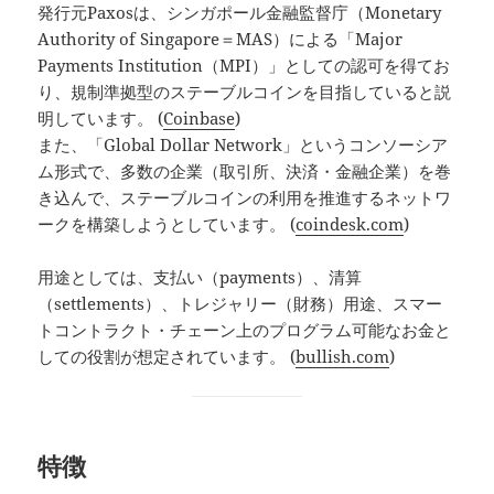
発行元Paxosは、シンガポール金融監督庁（Monetary
Authority of Singapore＝MAS）による「Major
Payments Institution（MPI）」としての認可を得てお
り、規制準拠型のステーブルコインを目指していると説
明しています。 (
Coinbase
)
また、「Global Dollar Network」というコンソーシア
ム形式で、多数の企業（取引所、決済・金融企業）を巻
き込んで、ステーブルコインの利用を推進するネットワ
ークを構築しようとしています。 (
coindesk.com
)
用途としては、支払い（payments）、清算
（settlements）、トレジャリー（財務）用途、スマー
トコントラクト・チェーン上のプログラム可能なお金と
しての役割が想定されています。 (
bullish.com
)
特徴