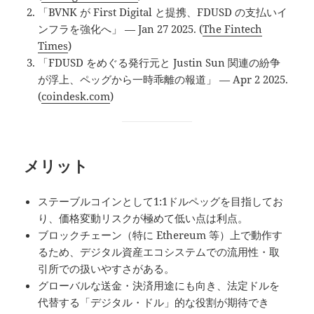
「BVNK が First Digital と提携、FDUSD の支払いイ
ンフラを強化へ」 — Jan 27 2025. (
The Fintech
Times
)
「FDUSD をめぐる発行元と Justin Sun 関連の紛争
が浮上、ペッグから一時乖離の報道」 — Apr 2 2025.
(
coindesk.com
)
メリット
ステーブルコインとして1:1ドルペッグを目指してお
り、価格変動リスクが極めて低い点は利点。
ブロックチェーン（特に Ethereum 等）上で動作す
るため、デジタル資産エコシステムでの流用性・取
引所での扱いやすさがある。
グローバルな送金・決済用途にも向き、法定ドルを
代替する「デジタル・ドル」的な役割が期待でき