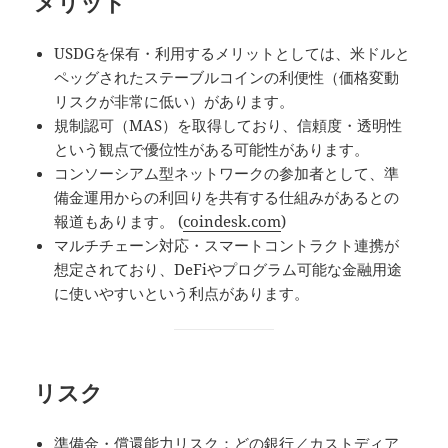
メリット
USDGを保有・利用するメリットとしては、米ドルと
ペッグされたステーブルコインの利便性（価格変動
リスクが非常に低い）があります。
規制認可（MAS）を取得しており、信頼度・透明性
という観点で優位性がある可能性があります。
コンソーシアム型ネットワークの参加者として、準
備金運用からの利回りを共有する仕組みがあるとの
報道もあります。 (
coindesk.com
)
マルチチェーン対応・スマートコントラクト連携が
想定されており、DeFiやプログラム可能な金融用途
に使いやすいという利点があります。
リスク
準備金・償還能力リスク：どの銀行／カストディア