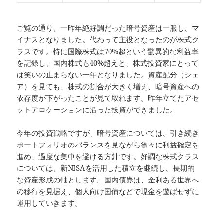
ご覧の通り、一昨年絶好調だった暗号資産は一服し、マ
イナスとなりました。代わって主役となったのが株式ク
ラスです。特に国際株式は70%超という驚異的な利益率
を記録し、国内株式も40%超えと、株式投資家にとって
は笑いの止まらない一年となりました。資産配分（シェ
ア）を見ても、株式の割合が大きく増え、暗号資産への
依存度が下がったことが見て取れます。昨年立てたアセ
ットアロケーションに沿った投資ができました。
今年の投資戦略ですが、暗号資産については、引き続き
ポートフォリオのバランスを見ながら徐々に利益確定を
進め、過度な集中を避ける方針です。好調な株式クラス
については、新NISAを活用した積立を継続し、長期的
な資産形成の軸とします。国内債券は、金利ある世界へ
の移行を見据え、個人向け国債などで現金を遊ばせずに
運用していきます。