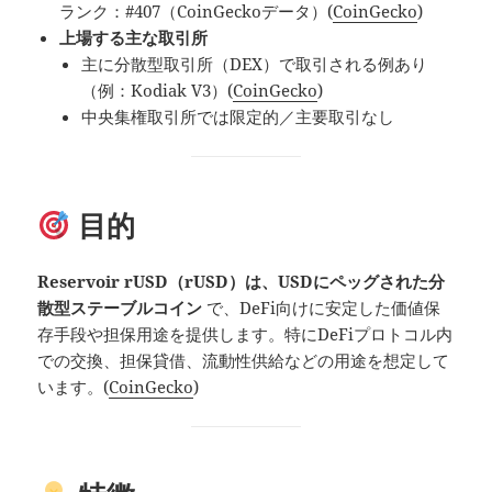
ランク：#407（CoinGeckoデータ）(
CoinGecko
)
上場する主な取引所
主に分散型取引所（DEX）で取引される例あり
（例：Kodiak V3）(
CoinGecko
)
中央集権取引所では限定的／主要取引なし
目的
Reservoir rUSD（rUSD）は、USDにペッグされた分
散型ステーブルコイン
で、DeFi向けに安定した価値保
存手段や担保用途を提供します。特にDeFiプロトコル内
での交換、担保貸借、流動性供給などの用途を想定して
います。(
CoinGecko
)