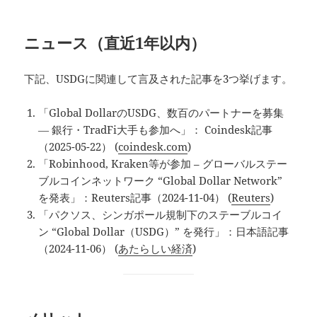
ニュース（直近1年以内）
下記、USDGに関連して言及された記事を3つ挙げます。
「Global DollarのUSDG、数百のパートナーを募集
― 銀行・TradFi大手も参加へ」： Coindesk記事
（2025-05-22） (
coindesk.com
)
「Robinhood, Kraken等が参加 – グローバルステー
ブルコインネットワーク “Global Dollar Network”
を発表」：Reuters記事（2024-11-04） (
Reuters
)
「パクソス、シンガポール規制下のステーブルコイ
ン “Global Dollar（USDG）” を発行」：日本語記事
（2024-11-06） (
あたらしい経済
)