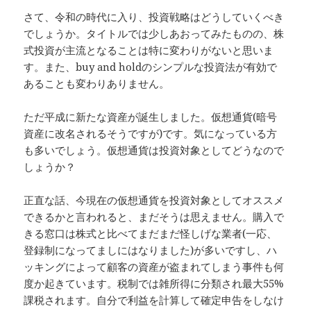
さて、令和の時代に入り、投資戦略はどうしていくべき
でしょうか。タイトルでは少しあおってみたものの、株
式投資が主流となることは特に変わりがないと思いま
す。また、buy and holdのシンプルな投資法が有効で
あることも変わりありません。
ただ平成に新たな資産が誕生しました。仮想通貨(暗号
資産に改名されるそうですが)です。気になっている方
も多いでしょう。仮想通貨は投資対象としてどうなので
しょうか？
正直な話、今現在の仮想通貨を投資対象としてオススメ
できるかと言われると、まだそうは思えません。購入で
きる窓口は株式と比べてまだまだ怪しげな業者(一応、
登録制になってましにはなりました)が多いですし、ハ
ッキングによって顧客の資産が盗まれてしまう事件も何
度か起きています。税制では雑所得に分類され最大55%
課税されます。自分で利益を計算して確定申告をしなけ