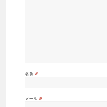
名前
※
メール
※