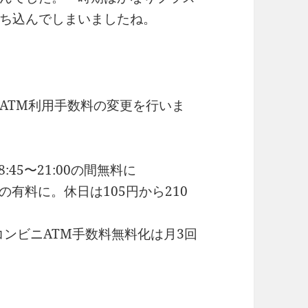
ち込んでしまいましたね。
らATM利用手数料の変更を行いま
45〜21:00の間無料に
の有料に。休日は105円から210
ンビニATM手数料無料化は月3回