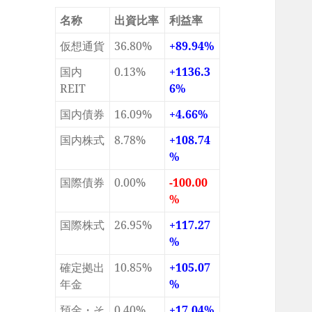
名称
出資比率
利益率
仮想通貨
36.80%
+89.94%
国内
0.13%
+1136.3
REIT
6%
国内債券
16.09%
+4.66%
国内株式
8.78%
+108.74
%
国際債券
0.00%
-100.00
%
国際株式
26.95%
+117.27
%
確定拠出
10.85%
+105.07
年金
%
預金・そ
0.40%
+17.04%