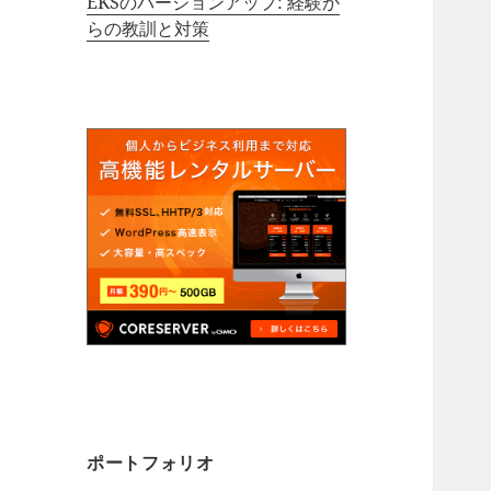
EKSのバージョンアップ: 経験か
らの教訓と対策
ポートフォリオ