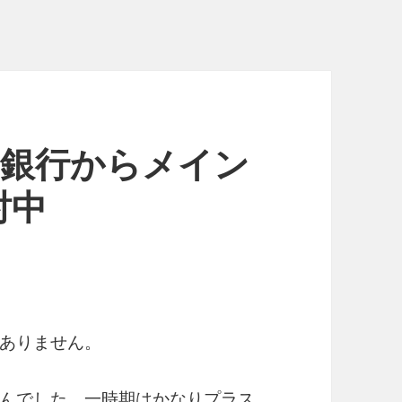
FJ銀行からメイン
討中
ありません。
んでした。一時期はかなりプラス