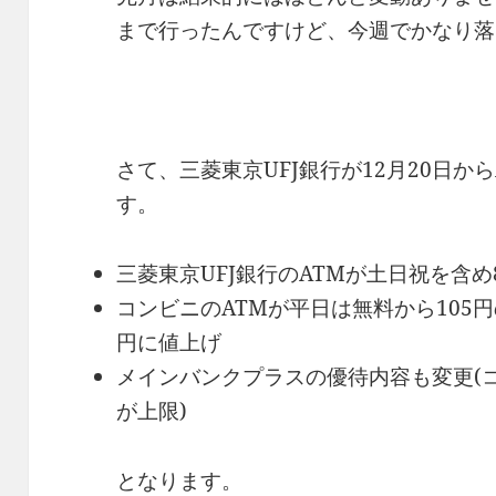
まで行ったんですけど、今週でかなり落
さて、三菱東京UFJ銀行が12月20日か
す。
三菱東京UFJ銀行のATMが土日祝を含め8:
コンビニのATMが平日は無料から105円
円に値上げ
メインバンクプラスの優待内容も変更(コ
が上限)
となります。