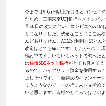
今までは50万円以上預けるとコンビニ
たため、三菱東京UFJ銀行をメインバン
月20日の改定に伴い、コンビニのATM
とになりました。残念なことにここ浜松は
んどありません。ATMの利用をほとん
改定はとても痛いです。したがって、現
検討中です。いろいろネットで調べたと
は
住信SBIネット銀行
がとても良さそう
るので、ハイブリッド預金を併用するこ
上しそうです。口座開設のキャンペーンが
まうようなので、その行く末を見極めて
いと思います。皆様のところではどのよ