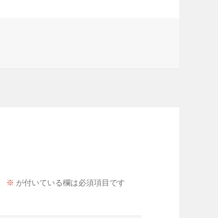
。
※
が付いている欄は必須項目です