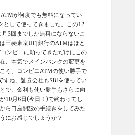
のATMが何度でも無料になってい
クとして使ってきました。この12
は月3回までしか無料にならないこ
三菱東京UFJ銀行のATMはほと
どコンビニに頼ってきただけにこの
在、本気でメインバンクの変更を
ころ、コンビニATMの使い勝手で
ですね。証券会社もSBIを使ってい
とで、金利も使い勝手もさらに向
10月6日(今日！)で終わってし
から口座開設の手続きをしてみた
うにお感じでしょうか？