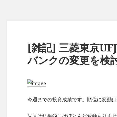
[雑記] 三菱東京U
バンクの変更を検
今週までの投資成績です。順位に変動は
先月は結果的にはほとんど変動ありませ