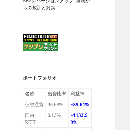
EKSのバージョンアップ: 経験か
らの教訓と対策
ポートフォリオ
名称
出資比率
利益率
仮想通貨
36.68%
+89.64%
国内
0.13%
+1133.9
REIT
9%