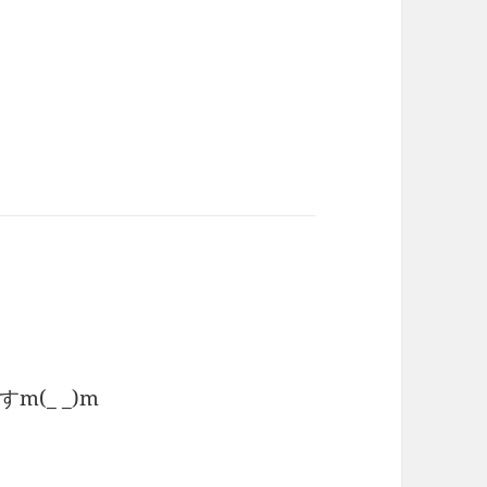
(_ _)m