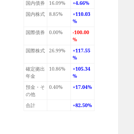
国内債券
16.09%
+4.66%
国内株式
8.85%
+110.03
%
国際債券
0.00%
-100.00
%
国際株式
26.99%
+117.55
%
確定拠出
10.86%
+105.34
年金
%
預金・そ
0.40%
+17.04%
の他
合計
+82.50%