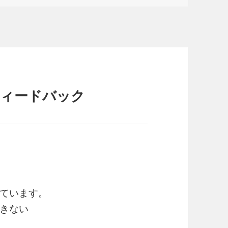
フィードバック
ています。
きない