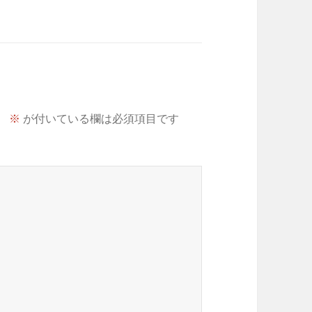
。
※
が付いている欄は必須項目です