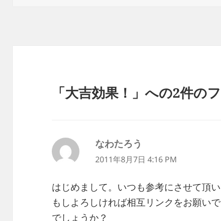
日:
者
ゴ
リ
ー
「大吉効果！」への2件の
なわたろう
よ
り:
2011年8月7日 4:16 PM
はじめまして。いつも参考にさせて頂い
もしよろしければ相互リンクをお願いで
でしょうか？