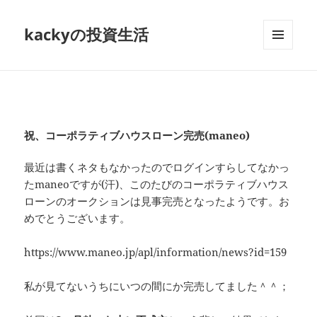
kackyの投資生活
メニュ
ーとウ
ィジェ
ット
祝、コーポラティブハウスローン完売(maneo)
最近は書くネタもなかったのでログインすらしてなかっ
たmaneoですが(汗)、このたびのコーポラティブハウス
ローンのオークションは見事完売となったようです。お
めでとうございます。
https://www.maneo.jp/apl/information/news?id=159
私が見てないうちにいつの間にか完売してました＾＾；