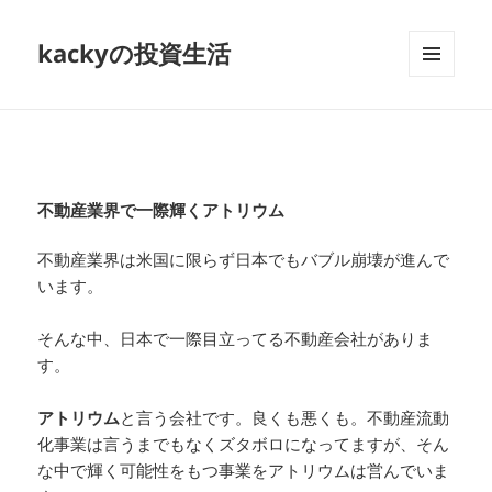
kackyの投資生活
メニュ
ーとウ
ィジェ
ット
不動産業界で一際輝くアトリウム
不動産業界は米国に限らず日本でもバブル崩壊が進んで
います。
そんな中、日本で一際目立ってる不動産会社がありま
す。
アトリウム
と言う会社です。良くも悪くも。不動産流動
化事業は言うまでもなくズタボロになってますが、そん
な中で輝く可能性をもつ事業をアトリウムは営んでいま