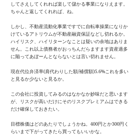
してさえしてくれれば楽して儲かる事業になりえます。
ちゃんと返してくれれば、ね。
しかし、不動産流動化事業ですでに自転車操業になりか
けているアトリウムが不動産融資保証などし切れるか。
ハイリスク、ハイリターンなことは疑いの余地はありま
せん。これ以上債務者がおっちんだらますます資産過多
に陥ってあぼーんとならないとは言い切れません。
現在代位弁済率(肩代わりした額/補償額)5.6%これを多い
と見るか少ないと見るか。
この会社に投資してみるのはなかなか妙味だと思います
が、リスクが高いだけにそのリスクプレミアムはできる
だけ確保しておきたい。
目標株価はどのあたりでしょうかね。400円とか300円く
らいまで下がってきたら買ってもいいかな。