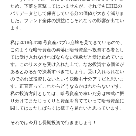
ため、下落を直撃してはいませんが、それでもETH2の
バリデータとして保有している分の価値が大きく減りま
した。ファンド全体の損益にもそれなりの影響が出てい
ます。
私は2018年の暗号資産バブル崩壊を見てきているので、
このような暗号資産の暴落は暗号資産へ投資する者とし
ては受け入れなければならない現象だと受け止めていま
す。このリスクを受け入れた上で、なお投資する価値が
あるとみるかで決断すべきでしょう。受け入れられない
のであれば投資しないという決断も十分アリだと思いま
す。正直言ってこれからどうなるかはわからないです。
私の投資方針としては、暗号資産で稼いだ分は株式に振
り分けてまたじっくりと資産を育てていって暗号資産に
関してはまたしばらくは様子を見たいと思っています。
それでは今月も長期投資で行きましょう！