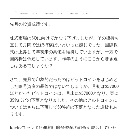
先月の投資成績です。
株式市場はSQに向けてかなり下げましたが、その後持ち
直して月間ではほぼ横ばいといった感じでした。国際株
式は上昇して年初来の高値を維持していますが、一方で
国内株は低迷しています。昨年のようにここから巻き返
しはあるでしょうか？
さて、先月で印象的だったのはビットコインをはじめと
した暗号資産の暴落ではないでしょうか。月初は$57000
ほどだったビットコインは、月末に$37000となり、実に
35%ほどの下落となりました。その他のアルトコインに
ついてはさらに下落して50%超の下落となった通貨もあ
ります。
kackyファンドは年初に暗号資産の割合を減らしていた