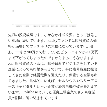
先月の投資成績です。なかなか株式投資にとっては厳し
い相場が続いています。kackyファンドは暗号資産の価
格が崩壊してブッチギリの大損になっています(´;ω;`)ま
あ、一時は700万まで行っていたビットコインが200万円
まで下がってしまったのですからまあこうなりますよ
ね。暗号資産の下落は、暗号資産でビジネスをしている
企業にとっても打撃を与えていて、特に暗号資産に投資
してきた企業は経営危機を迎えたり、倒産する企業も出
てきました。具体的にいえば、セルシウスやスリーアロ
ーズキャピタルといった企業が経営危機や破産を迎えて
います。Coinbaseといった優良上場企業でさえも従業
員の削減に追い込まれています。