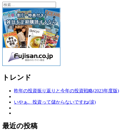
検
索:
トレンド
昨年の投資振り返りと今年の投資戦略(2023年度版)
いやぁ、投資って儲からないですね(涙)
最近の投稿